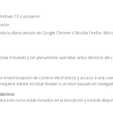
indows 10 o posterior.
erior.
a la última versión de Google Chrome o Mozilla Firefox. Micro
star instalado y ser plenamente operativo antes del inicio del c
e envío/recepción de correos electrónicos y acceso a una cue
 requiere Adobe Acrobat Reader o un visor basado en navegador
dácticos:
a este curso están incluidos en la inscripción y estarán disponi