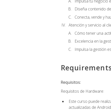
Impulsa tu negocio e
Diseña contenido de
Conecta, vende y ha
Atención y servicio al cl
Cómo tener una acti
Excelencia en la ges
Impulsa la gestión est
Requirement
Requisitos:
Requisitos de Hardware:
Este curso puede reali
actualizadas de Android