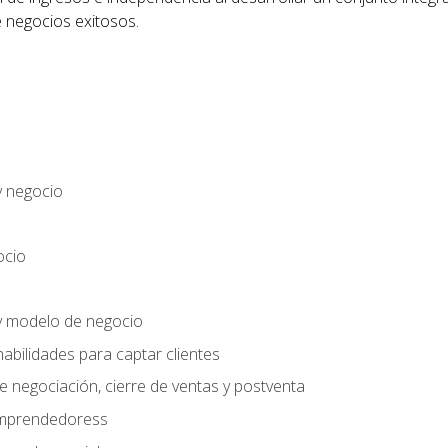
 negocios exitosos.
y negocio
ocio
y modelo de negocio
habilidades para captar clientes
e negociación, cierre de ventas y postventa
 emprendedoress