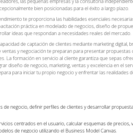
readores, las pequeñas empresas y la consultoría independien
excepcionalmente bien posicionadas para el éxito a largo plazo.
ndimiento te proporciona las habilidades esenciales necesarias 
acitación práctica en modelado de negocios, diseño de propuest
rrollar ideas que respondan a necesidades reales del mercado.
apacidad de captación de clientes mediante marketing digital, b
 ventas y negociación te preparan para presentar propuestas c
tes. La formación en servicio al cliente garantiza que sepas of
egrar diseño de negocio, marketing, ventas y excelencia en el se
para para iniciar tu propio negocio y enfrentar las realidades 
s de negocio, definir perfiles de clientes y desarrollar propues
vicios centrados en el usuario, calcular esquemas de precios,
modelos de negocio utilizando el Business Model Canvas.