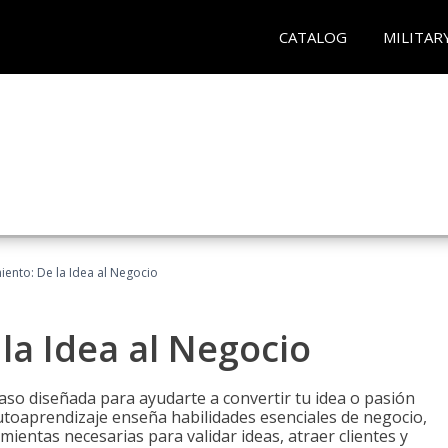
CATALOG
MILITAR
ento: De la Idea al Negocio
a Idea al Negocio
aso diseñada para ayudarte a convertir tu idea o pasión
utoaprendizaje enseña habilidades esenciales de negocio,
mientas necesarias para validar ideas, atraer clientes y