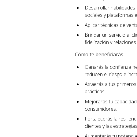
Desarrollar habilidades 
sociales y plataformas e
Aplicar técnicas de ven
Brindar un servicio al c
fidelización y relaciones
Cómo te beneficiarás
Ganarás la confianza n
reducen el riesgo e incr
Atraerás a tus primeros 
prácticas.
Mejorarás tu capacidad 
consumidores.
Fortalecerás la resilien
clientes y las estrategi
Aumentarás tu potencial