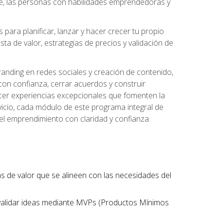
te, las personas con habilidades emprendedoras y
para planificar, lanzar y hacer crecer tu propio
a de valor, estrategias de precios y validación de
randing en redes sociales y creación de contenido,
on confianza, cerrar acuerdos y construir
recer experiencias excepcionales que fomenten la
rvicio, cada módulo de este programa integral de
del emprendimiento con claridad y confianza.
tas de valor que se alineen con las necesidades del
 validar ideas mediante MVPs (Productos Mínimos