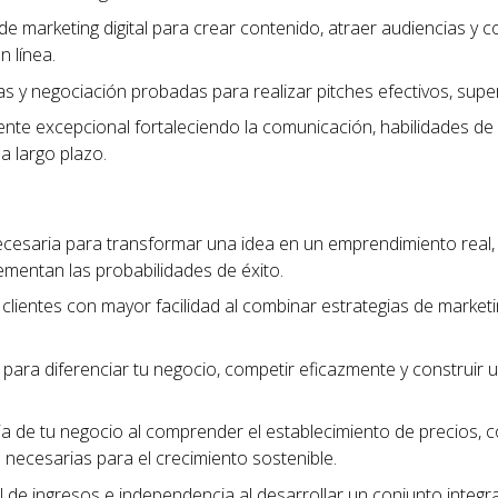
de marketing digital para crear contenido, atraer audiencias y c
n línea.
tas y negociación probadas para realizar pitches efectivos, sup
liente excepcional fortaleciendo la comunicación, habilidades de
 a largo plazo.
ecesaria para transformar una idea en un emprendimiento real
ementan las probabilidades de éxito.
clientes con mayor facilidad al combinar estrategias de marketing
para diferenciar tu negocio, competir eficazmente y construi
cia de tu negocio al comprender el establecimiento de precios, 
as necesarias para el crecimiento sostenible.
 de ingresos e independencia al desarrollar un conjunto integra