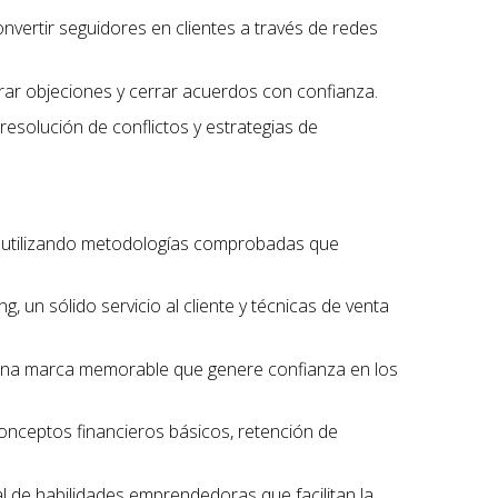
onvertir seguidores en clientes a través de redes
erar objeciones y cerrar acuerdos con confianza.
 resolución de conflictos y estrategias de
, utilizando metodologías comprobadas que
, un sólido servicio al cliente y técnicas de venta
r una marca memorable que genere confianza en los
conceptos financieros básicos, retención de
l de habilidades emprendedoras que facilitan la