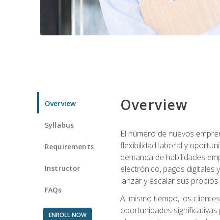
Overview
Overview
Syllabus
El número de nuevos empren
flexibilidad laboral y oport
Requirements
demanda de habilidades emp
Instructor
electrónico, pagos digitale
lanzar y escalar sus propios
FAQs
Al mismo tiempo, los cliente
oportunidades significativas 
ENROLL NOW