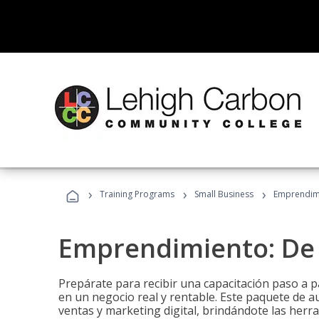
›
›
›
Training Programs
Small Business
Emprendimi
Emprendimiento: De l
Prepárate para recibir una capacitación paso a p
en un negocio real y rentable. Este paquete de a
ventas y marketing digital, brindándote las herra