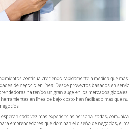
dimientos continúa creciendo rápidamente a medida que más 
unidades de negocio en línea. Desde proyectos basados en servic
rendedoras ha tenido un gran auge en los mercados globales. 
s y herramientas en línea de bajo costo han facilitado más qu
 negocios.
s esperan cada vez más experiencias personalizadas, comunicaci
para emprendedores que dominan el diseño de negocios, el marketi