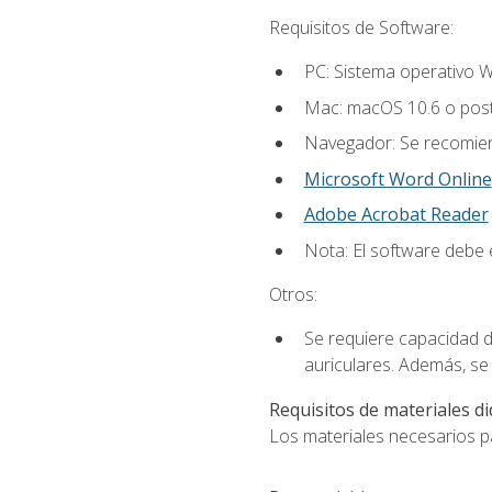
Requisitos de Software:
PC: Sistema operativo W
Mac: macOS 10.6 o post
Navegador: Se recomiend
Microsoft Word Online
Adobe Acrobat Reader
Nota: El software debe e
Otros:
Se requiere capacidad d
auriculares. Además, se
Requisitos de materiales di
Los materiales necesarios par