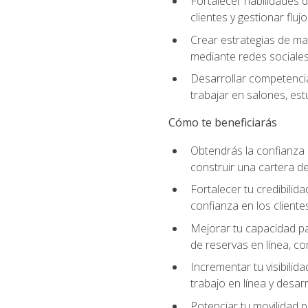
Fortalecer habilidades d
clientes y gestionar fluj
Crear estrategias de mar
mediante redes sociales 
Desarrollar competencia
trabajar en salones, es
Cómo te beneficiarás
Obtendrás la confianza 
construir una cartera de
Fortalecer tu credibilid
confianza en los clientes
Mejorar tu capacidad par
de reservas en línea, c
Incrementar tu visibilid
trabajo en línea y desar
Potenciar tu movilidad p