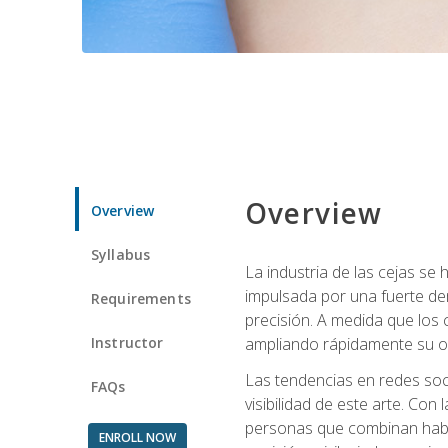
Overview
Overview
Syllabus
La industria de las cejas s
impulsada por una fuerte de
Requirements
precisión. A medida que los 
Instructor
ampliando rápidamente su of
Las tendencias en redes soci
FAQs
visibilidad de este arte. Con 
personas que combinan habili
ENROLL NOW