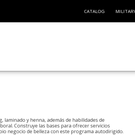
CATALOG
MILITAR
ng, laminado y henna, además de habilidades de
aboral. Construye las bases para ofrecer servicios
opio negocio de belleza con este programa autodirigido.