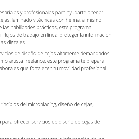
sariales y profesionales para ayudarte a tener
 cejas, laminado y técnicas con henna, al mismo
e las habilidades prácticas, este programa
 flujos de trabajo en línea, proteger la información
s digitales.
 servicios de diseño de cejas altamente demandados
omo artista freelance, este programa te prepara
laborales que fortalecen tu movilidad profesional.
incipios del microblading, diseño de cejas,
a para ofrecer servicios de diseño de cejas de