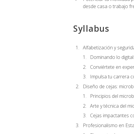
desde casa o trabajo fr
Syllabus
Alfabetización y segurida
Dominando lo digital
Conviértete en exper
Impulsa tu carrera co
Diseño de cejas: microb
Principios del microb
Arte y técnica del mi
Cejas impactantes c
Profesionalismo en Est