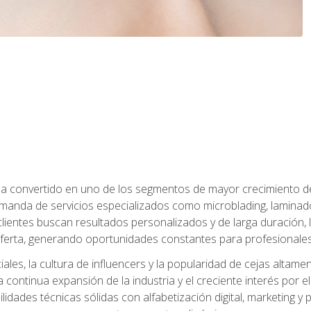
e ha convertido en uno de los segmentos de mayor crecimiento d
manda de servicios especializados como microblading, laminado
clientes buscan resultados personalizados y de larga duración, 
erta, generando oportunidades constantes para profesionales
ales, la cultura de influencers y la popularidad de cejas altam
la continua expansión de la industria y el creciente interés por e
dades técnicas sólidas con alfabetización digital, marketing y