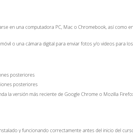
zarse en una computadora PC, Mac o Chromebook, así como en
móvil o una cámara digital para enviar fotos y/o videos para los 
ones posteriores
iones posteriores
a la versión más reciente de Google Chrome o Mozilla Firefox
nstalado y funcionando correctamente antes del inicio del curs