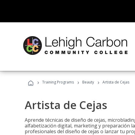
›
›
›
Training Programs
Beauty
Artista de Cejas
Artista de Cejas
Aprende técnicas de diseño de cejas, microbladi
alfabetización digital, marketing y preparación l
profesionales del diseño de cejas o lanzar tu pr