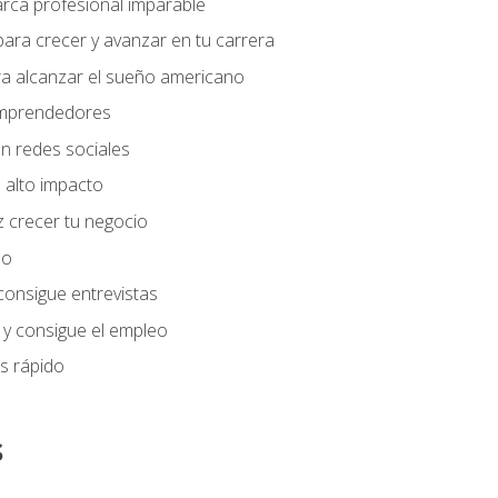
arca profesional imparable
ara crecer y avanzar en tu carrera
ra alcanzar el sueño americano
 emprendedores
n redes sociales
 alto impacto
 crecer tu negocio
eo
 consigue entrevistas
 y consigue el empleo
s rápido
s