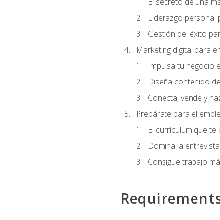
El secreto de una m
Liderazgo personal p
Gestión del éxito pa
Marketing digital para
Impulsa tu negocio e
Diseña contenido de
Conecta, vende y haz
Prepárate para el empl
El currículum que te
Domina la entrevista
Consigue trabajo má
Requirement