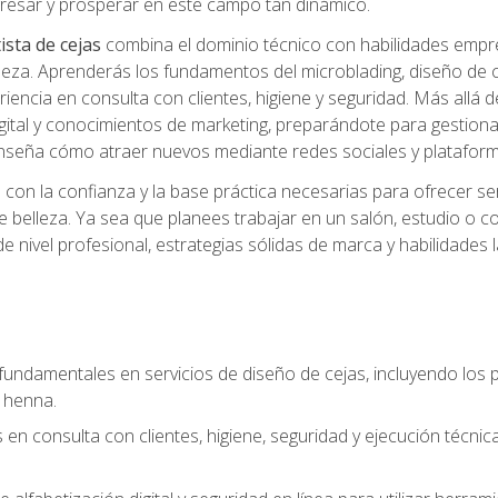
ngresar y prosperar en este campo tan dinámico.
ista de cejas
combina el dominio técnico con habilidades empre
belleza. Aprenderás los fundamentos del microblading, diseño de
iencia en consulta con clientes, higiene y seguridad. Más allá d
igital y conocimientos de marketing, preparándote para gestionar
 enseña cómo atraer nuevos mediante redes sociales y plataforma
rás con la confianza y la base práctica necesarias para ofrecer
e belleza. Ya sea que planees trabajar en un salón, estudio o c
 nivel profesional, estrategias sólidas de marca y habilidades 
fundamentales en servicios de diseño de cejas, incluyendo los pr
 henna.
 en consulta con clientes, higiene, seguridad y ejecución técnic